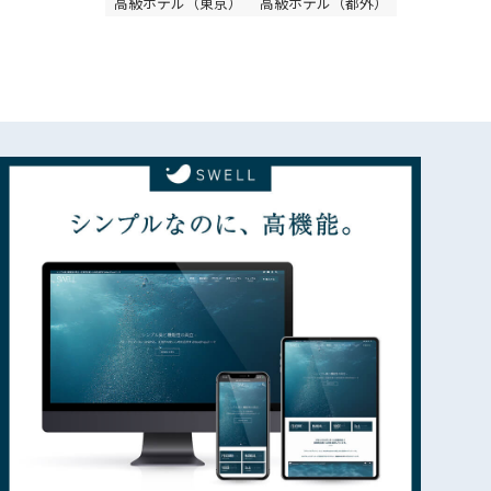
高級ホテル（東京）
高級ホテル（都外）