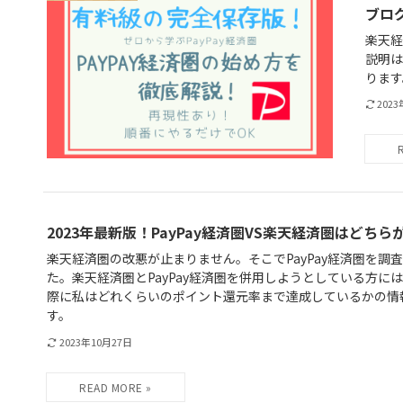
ブロ
楽天経
説明は
ります
202
2023年最新版！PayPay経済圏VS楽天経済圏はどち
楽天経済圏の改悪が止まりません。そこでPayPay経済圏を調
た。楽天経済圏とPayPay経済圏を併用しようとしている方に
際に私はどれくらいのポイント還元率まで達成しているかの情
す。
2023年10月27日