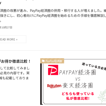
グ
済圏の改悪が進み、PayPay経済圏の併用・移行する人が増えました。
抜きにし、初心者向けにPayPay経済圏を始めるための手順を徹底解説
。
3年10月27日
らがお得か徹底比較！
PayPay経済圏
査して比較してみまし
は必見の内容です。実
報も記載しておりま