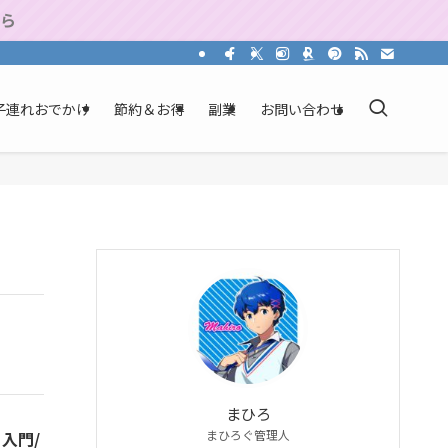
から
子連れおでかけ
節約＆お得
副業
お問い合わせ
まひろ
まひろぐ管理人
入門/