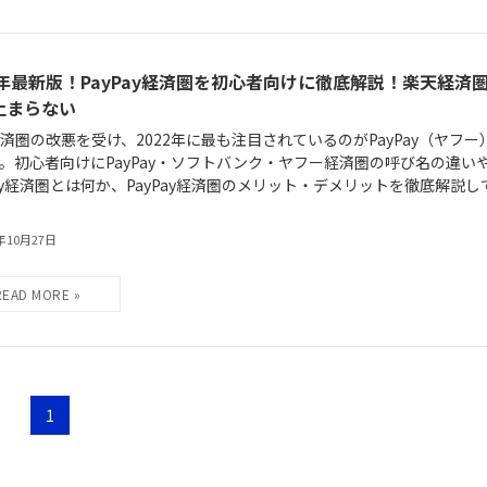
23年最新版！PayPay経済圏を初心者向けに徹底解説！楽天経済
止まらない
済圏の改悪を受け、2022年に最も注目されているのがPayPay（ヤフー
。初心者向けにPayPay・ソフトバンク・ヤフー経済圏の呼び名の違い
Pay経済圏とは何か、PayPay経済圏のメリット・デメリットを徹底解説し
3年10月27日
1