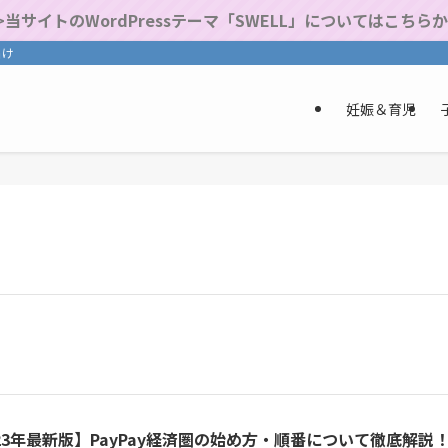
>当サイトのWordPressテーマ「SWELL」についてはこちら
届け
妊娠＆育児
23年最新版】PayPay経済圏の始め方・順番について徹底解説！