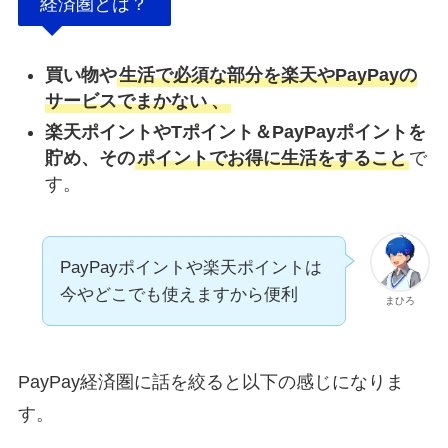
経済圏とは？
買い物や
生活で必須な部分を楽天やPayPayの
サービスでまかない
、
楽天ポイントやTポイント＆PayPayポイントを
貯め、その
ポイントでお得に生活をすること
で
す。
PayPayポイントや楽天ポイントは
今やどこでも使えますから便利
まひろ
PayPay経済圏に話を絞ると以下の感じになりま
す。