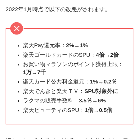
2022年1月時点で以下の改悪がされます。
楽天Pay還元率：
2%→1%
楽天ゴールドカードのSPU：
4倍→2倍
お買い物マラソンのポイント獲得上限：
1万→7千
楽天カード公共料金還元：
1%→0.2％
楽天でんきと楽天ＴＶ：
SPU対象外に
ラクマの販売手数料：
3.5％→6%
楽天ビューティのSPU：
1倍→0.5倍