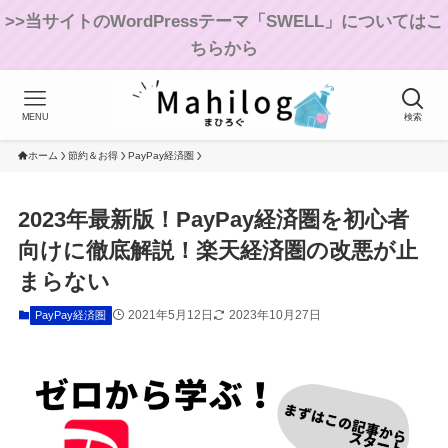
>>当サイトのWordPressテーマ「SWELL」についてはこ
ちらから
MENU
検索
ホーム
節約＆お得
PayPay経済圏
2023年最新版！PayPay経済圏を初心者
向けに徹底解説！楽天経済圏の改悪が止
まらない
2021年5月12日
2023年10月27日
PayPay経済圏