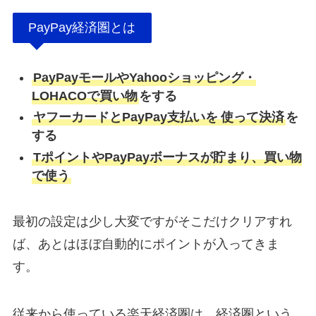
PayPay経済圏とは
PayPayモールやYahooショッピング・
LOHACOで買い物
をする
ヤフーカードとPayPay支払いを
使って決済
を
する
TポイントやPayPayボーナスが貯まり、買い物
で使う
最初の設定は少し大変ですがそこだけクリアすれ
ば、あとはほぼ自動的にポイントが入ってきま
す。
従来から使っている楽天経済圏は、経済圏という