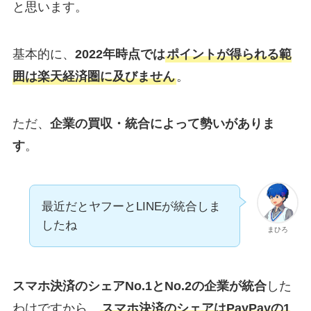
と思います。
基本的に、
2022年時点では
ポイントが得られる範
囲は楽天経済圏に及びません
。
ただ、
企業の買収・統合によって勢いがありま
す
。
最近だとヤフーとLINEが統合しま
したね
まひろ
スマホ決済のシェアNo.1とNo.2の企業が統合
した
わけですから、
スマホ決済のシェアはPayPayの1