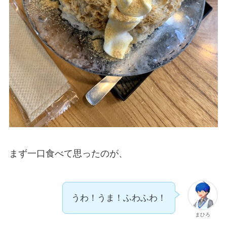
まず一口食べて思ったのが、
うわ！うま！ふわふわ！
まひろ