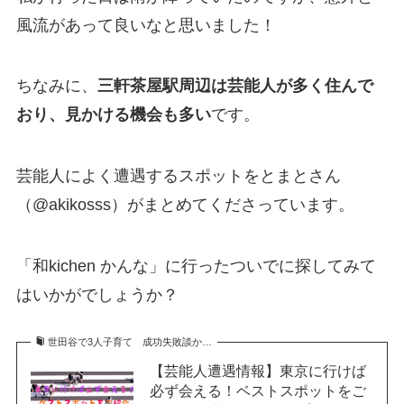
風流があって良いなと思いました！
ちなみに、
三軒茶屋駅周辺は芸能人が多く住んで
おり、見かける機会も多い
です。
芸能人によく遭遇するスポットをとまとさん
（@akikosss）がまとめてくださっています。
「和kichen かんな」に行ったついでに探してみて
はいかがでしょうか？
世田谷で3人子育て 成功失敗談か…
【芸能人遭遇情報】東京に行けば
必ず会える！ベストスポットをご