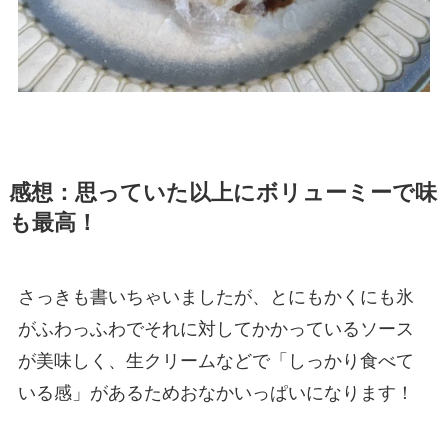
感想：思っていた以上にボリューミーで味
も最高！
さっきも書いちゃいましたが、とにもかくにも
氷
がふわっふわ
でそれに対してかかっているソース
が美味しく、生クリームなどで
「しっかり食べて
いる感」がある
ためおなかいっぱいになります！