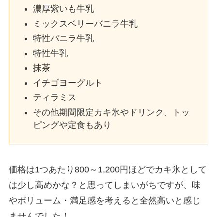
濃厚紫いも牛乳
ミックスベリーバニラ牛乳
特性バニラ牛乳
特性牛乳
抹茶
イチゴヨーグルト
ティラミス
その他期間限定カキ氷やドリンク、トッ
ピングや定食もあり
価格は1つあたり800～1,200円ほどでカキ氷として
は少し高めかな？と思ってしまいがちですが、味
やボリューム・満足感を考えると全然高いと感じ
ませんでした！