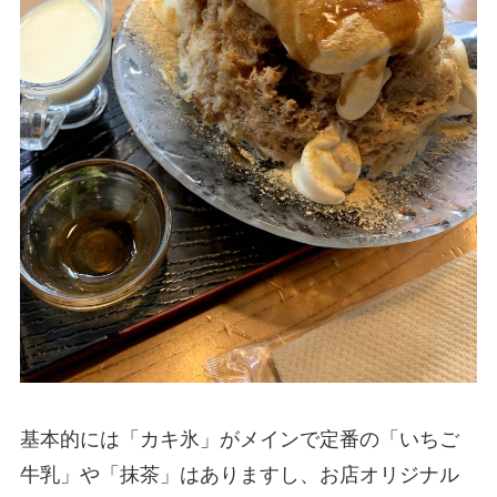
基本的には「カキ氷」がメインで定番の「いちご
牛乳」や「抹茶」はありますし、お店オリジナル