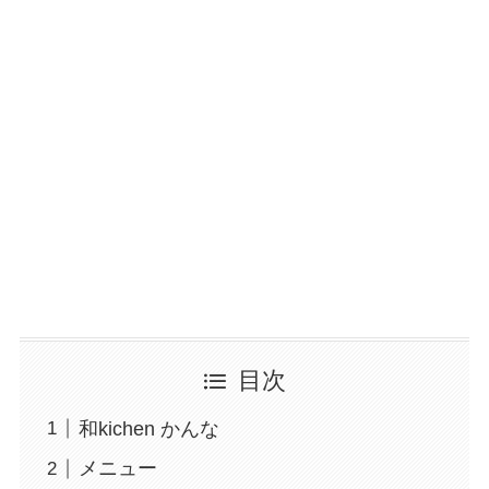
目次
和kichen かんな
メニュー