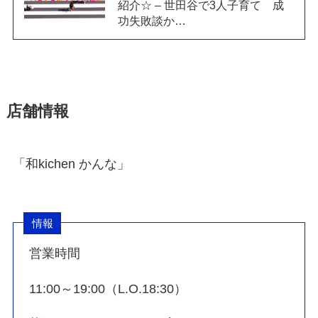
紹介☆ – 世田谷で3人子育て 成
功失敗談か…
店舗情報
「和kichen かんな」
情報
営業時間
11:00～19:00（L.O.18:30）