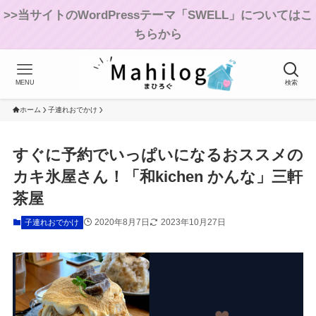
>>当サイトのWordPressテーマ「SWELL」についてはこ
ちらから
MENU
検索
ホーム
子連れおでかけ
すぐに予約でいっぱいになるおススメの
カキ氷屋さん！「和kichen かんな」三軒
茶屋
2020年8月7日
2023年10月27日
子連れおでかけ