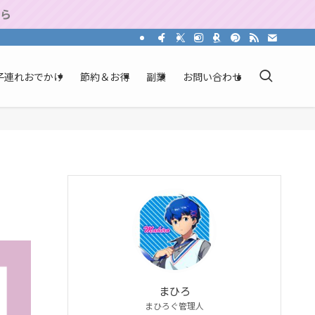
から
子連れおでかけ
節約＆お得
副業
お問い合わせ
まひろ
まひろぐ管理人