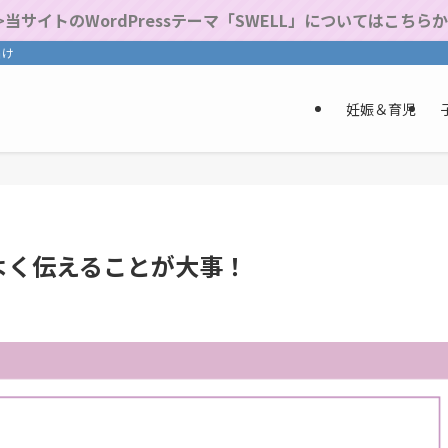
>当サイトのWordPressテーマ「SWELL」についてはこちら
届け
妊娠＆育児
よく伝えることが大事！