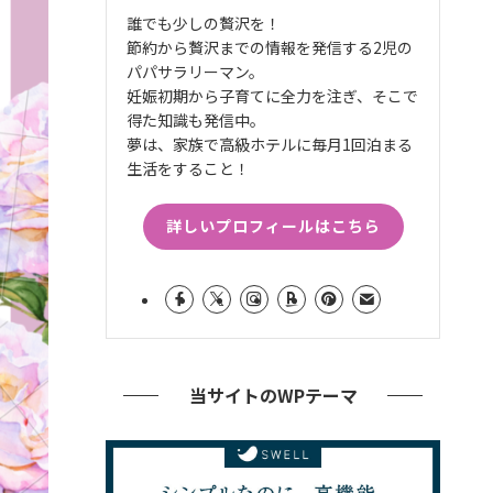
誰でも少しの贅沢を！
節約から贅沢までの情報を発信する2児の
パパサラリーマン。
妊娠初期から子育てに全力を注ぎ、そこで
得た知識も発信中。
夢は、家族で高級ホテルに毎月1回泊まる
生活をすること！
詳しいプロフィールはこちら
当サイトのWPテーマ