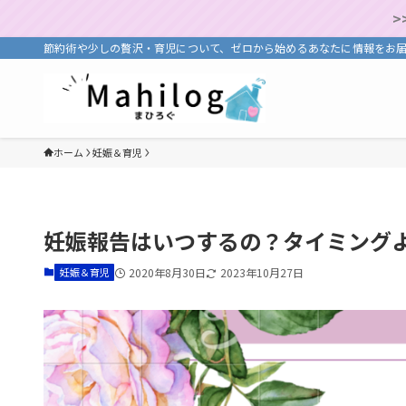
>
節約術や少しの贅沢・育児について、ゼロから始めるあなたに情報をお
ホーム
妊娠＆育児
妊娠報告はいつするの？タイミング
妊娠＆育児
2020年8月30日
2023年10月27日