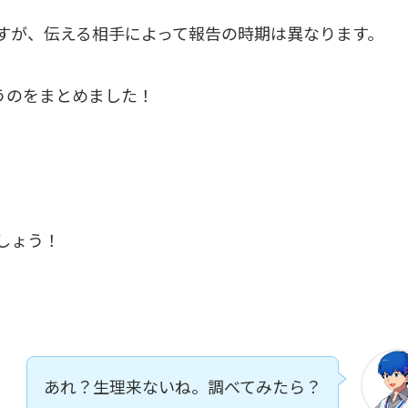
すが、伝える相手によって報告の時期は異なります。
うのをまとめました！
しょう！
あれ？生理来ないね。調べてみたら？