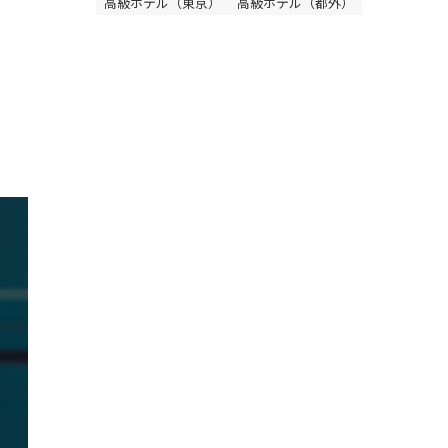
高級ホテル（東京）
高級ホテル（都外）