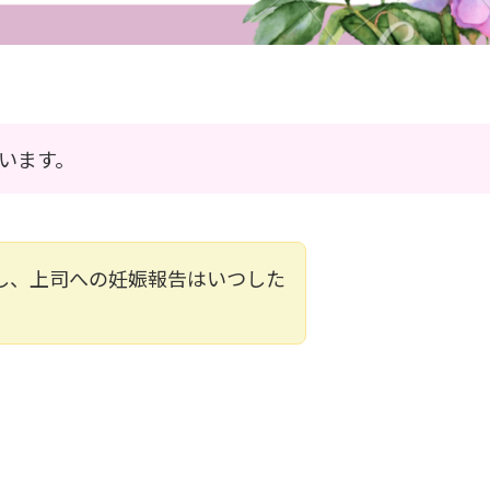
います。
し、上司への妊娠報告はいつした